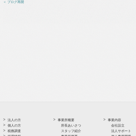
＜ ブログ再開
法人の方
事業所概要
事業内容
個人の方
所長あいさつ
会社設立
税務調査
スタッフ紹介
法人サポート