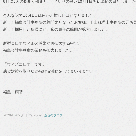
9月に2人の採用が決まり、 区切りの良い10月1日を初出勤の日としました
そんな訳で10月1日は何かと忙しい日となりました。
新しく福島会計事務所の顧問先となったお客様、下山税理士事務所の元所
新しく採用した所員にと、私の責任の範囲が拡大しました。
新型コロナウィルス感染が再拡大する中で、
福島会計事務所の業務も拡大しました。
「ウィズコロナ」です。 
感染対策を取りながら経済活動をしてまいります。 
福島　康晴
2020-10-05 月 ｜ Category :
所長のブログ