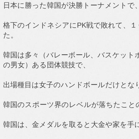
日本に勝った韓国が決勝トーナメントで
格下のインドネシアにPK戦で敗れて、１
た。
韓国は多々（バレーボール、バスケット
の男女）ある団体競技で、
出場種目は女子のハンドボールだけとな
韓国のスポーツ界のレベルが落ちたこと
韓国は、金メダルを取ると大金や家を手