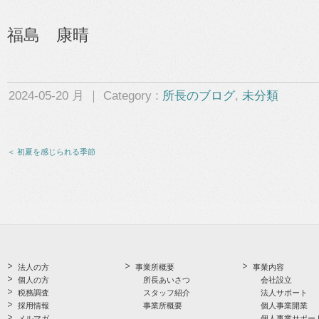
福島 康晴
2024-05-20 月 ｜ Category :
所長のブログ
,
未分類
＜ 初夏を感じられる季節
法人の方
事業所概要
事業内容
個人の方
所長あいさつ
会社設立
税務調査
スタッフ紹介
法人サポート
採用情報
事業所概要
個人事業開業
メルマガ
個人事業サポー