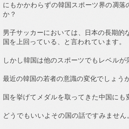
にもかかわらずの韓国スポーツ界の凋落
か？
男子サッカーにおいては、日本の長期的
国を上回っている、と言われています。
しかし韓国は他のスポーツでもレベルが
最近の韓国の若者の意識の変化でしょう
国を挙げてメダルを取ってきた中国にも
どうでもいいよその国の話ですみません