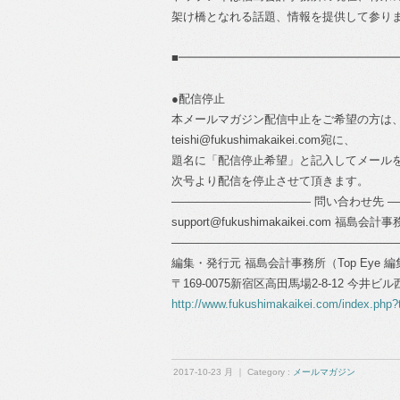
架け橋となれる話題、情報を提供して参り
■━━━━━━━━━━━━━━━━━━━
●配信停止
本メールマガジン配信中止をご希望の方は
teishi@fukushimakaikei.com宛に、
題名に「配信停止希望」と記入してメール
次号より配信を停止させて頂きます。
―――――――――――― 問い合わせ先 
support@fukushimakaikei.com 福島会計事務所
―――――――――――――――――――
編集・発行元 福島会計事務所（Top Eye 
〒169-0075新宿区高田馬場2-8-12 今井ビ
http://www.fukushimakaikei.com/index.php?
2017-10-23 月 ｜ Category :
メールマガジン