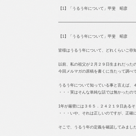
【1】「うるう年について」甲斐 昭彦
━━━━━━━━━━━━━━━━━━━
【1】「うるう年について」甲斐 昭彦
皆様はうるう年について、どれくらいご存
以前、私の祖父が２月２９日生まれだった
今回メルマガの原稿を書くに当たって調べ
うるう年について知っている事と言えば、
・・・実はそんな単純な話では無かったの
1年が厳密には３６５．２４２１９日ある
・・・いや、それは正しいのですが、正確
そこで、うるう年の定義を確認してみまし