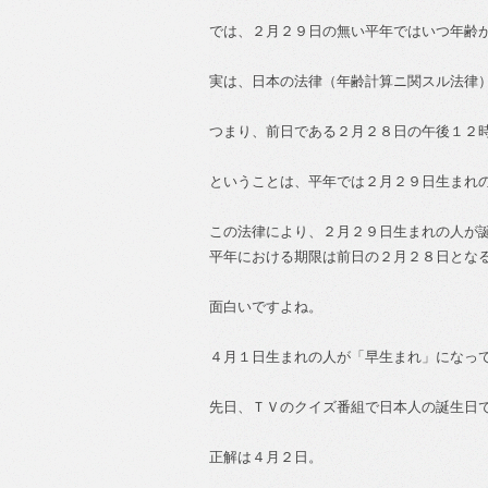
では、２月２９日の無い平年ではいつ年齢
実は、日本の法律（年齢計算ニ関スル法律
つまり、前日である２月２８日の午後１２
ということは、平年では２月２９日生まれ
この法律により、２月２９日生まれの人が
平年における期限は前日の２月２８日とな
面白いですよね。
４月１日生まれの人が「早生まれ」になっ
先日、ＴＶのクイズ番組で日本人の誕生日
正解は４月２日。