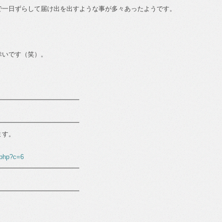
で一日ずらして届け出を出すような事が多々あったようです。
幸いです（笑）。
━━━━━━━━━━━━━
━━━━━━━━━━━━━
ます。
.php?c=6
━━━━━━━━━━━━━
━━━━━━━━━━━━━