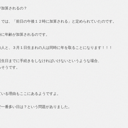
が加算されるの？
）では、「前日の午後１２時に加算される」と定められていたのです。
時に年齢が加算されるのです。
の人と、３月１日生まれの人は同時に年を取ることになります！！！
誕生日までに手続きをしなければいけないというような場合、
るそうです。
ている理由もここにあるようですよ。
で一番多い日は？という問題がありました。