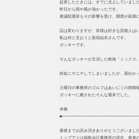
起床したときには、すでに北上していまし
昨日から雨や風が強かったです。
衆議院選挙もその影響を受け、開票が延期
話は変わりますが、皆様は好きな芸能人は
私は何と言おうと新垣結衣さんです。
ガッキーです。
そんなガッキーが主演した映画「ミックス
終始ニヤニヤしてしまいましたが、面白か
土曜日の事務所のゴルフはあいにくの雨模
ガッキーに癒されたそんな週末でした。
本橋
■━━━━━━━━━━━━━━━━━━━
最後までお読み頂きありがとうございまし
トップアイは福島会計事務所の現在、将来