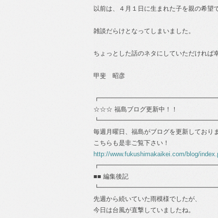
以前は、４月１日に生まれた子を親の希望
雑談だらけとなってしまいました。
ちょっとした話のネタにしていただければ
甲斐 昭彦
┏━━━━━━━━━━━━━━━━━━
☆☆☆ 福島ブログ更新中！！
┗━━━━━━━━━━━━━━━━━━
毎週月曜日、福島がブログを更新しており
こちらも是非ご覧下さい！
http://www.fukushimakaikei.com/blog/index
┏━━━━━━━━━━━━━━━━━━
■■ 編集後記
┗━━━━━━━━━━━━━━━━━━
先週から続いていた雨模様でしたが、
今日は台風が直撃していましたね。