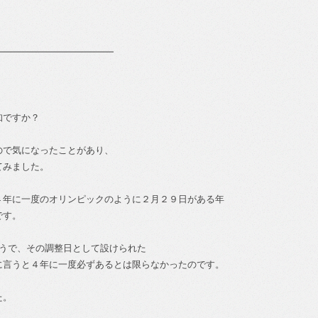
━━━━━━━━━━━━━
知ですか？
ので気になったことがあり、
てみました。
４年に一度のオリンピックのように２月２９日がある年
です。
そうで、その調整日として設けられた
に言うと４年に一度必ずあるとは限らなかったのです。
た。