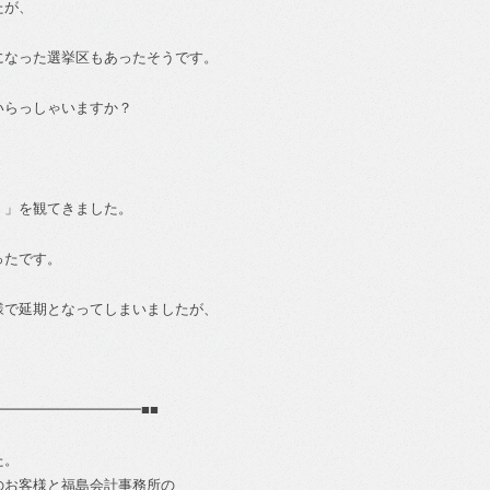
たが、
になった選挙区もあったそうです。
いらっしゃいますか？
。」を観てきました。
ったです。
様で延期となってしまいましたが、
━━━━━━━━━━■■
た。
のお客様と福島会計事務所の