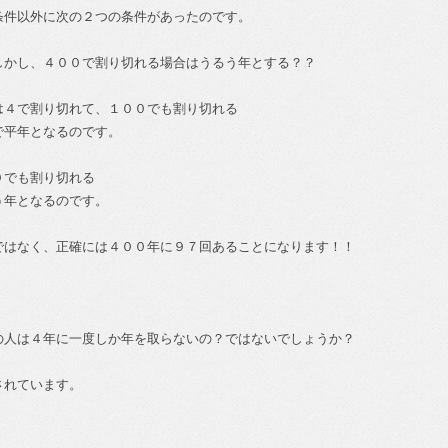
条件以外に次の２つの条件があったのです。
しかし、４００で割り切れる場合はうるう年とする？？
は４で割り切れて、１００でも割り切れる
で平年となるのです。
０でも割り切れる
う年となるのです。
ではなく、正確には４００年に９７回あることになります！！
の人は４年に一度しか年を取らないの？ではないでしょうか？
されています。