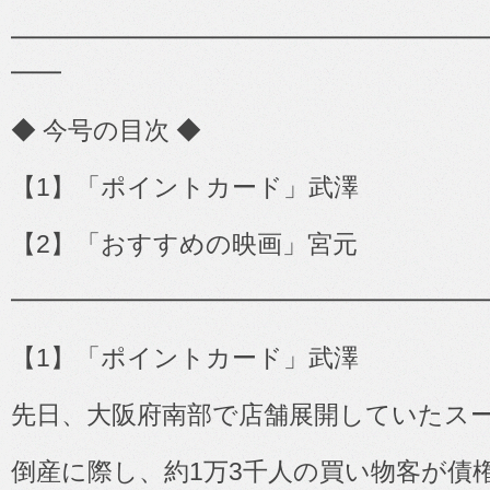
━━━━━━━━━━━━━━━━━━━━━━━
━━
◆
今号の目次
◆
【
1
】「ポイントカード」武澤
【
2
】「おすすめの映画」宮元
━━━━━━━━━━━━━━━━━━━
【
1
】「ポイントカード」武澤
先日、大阪府南部で店舗展開していたス
倒産に際し、約
1
万
3
千人の買い物客が債