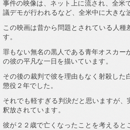
事件の映像は、ネット上に流され、全米
議デモが行われるなど、全米中に大きな
この映画は昔から問題とされている人種
す。
罪もない無名の黒人である青年オスカー
の彼の平凡な一日を描いています。
その後の裁判で彼を理由もなく射殺した
懲役２年でした。
それでも軽すぎる判決だと思いますが、
釈放されています。
彼が２２歳で亡くなったことを考えると