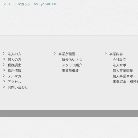
＜ メールマガジン Top Eye Vol.300
法人の方
事業所概要
事業内容
個人の方
所長あいさつ
会社設立
税務調査
スタッフ紹介
法人サポート
採用情報
事業所概要
個人事業開業
メルマガ
個人事業サポー
アクセス
事業継承・相続
お問い合わせ