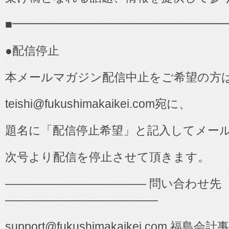
■
━━━━━━━━━━━━━━━━━━
●
配信停止
本メールマガジン配信中止をご希望の方
teishi@fukushimakaikei.com
宛に、
題名に「配信停止希望」と記入してメー
次号より配信を停止させて頂きます。
――――――――――――
問い合わせ先
―――――――――――――
support@fukushimakaikei.com
福島会計事