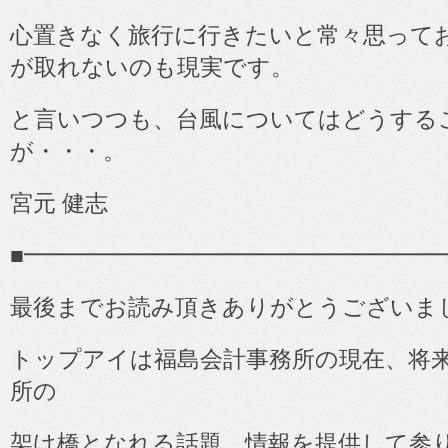
心置きなく旅行に行きたいと常々思って
が取れないのも現実です。
と言いつつも、台風についてはどうする
が・・・。
宮元 健志
■
━━━━━━━━━━━━━━━━━━
最後までお読み頂きありがとうございま
トップアイは福島会計事務所の現在、将
所の
架け橋となれる話題、情報を提供して参