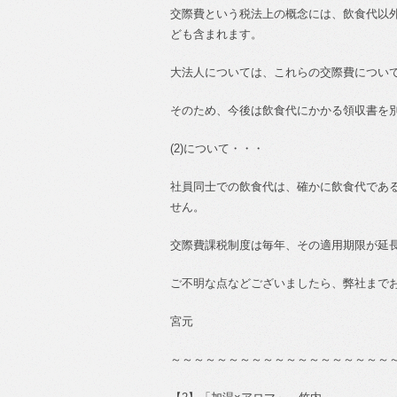
交際費という税法上の概念には、飲食代以
ども含まれます。
大法人については、これらの交際費につい
そのため、今後は飲食代にかかる領収書を
(2)
について・・・
社員同士での飲食代は、確かに飲食代であ
せん。
交際費課税制度は毎年、その適用期限が延
ご不明な点などございましたら、弊社まで
宮元
～～～～～～～～～～～～～～～～～～～