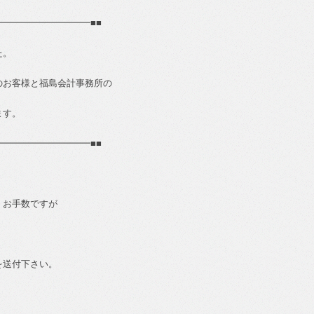
━━━━━━━━━━
■■
た。
のお客様と福島会計事務所の
ます。
━━━━━━━━━━
■■
、お手数ですが
を送付下さい。