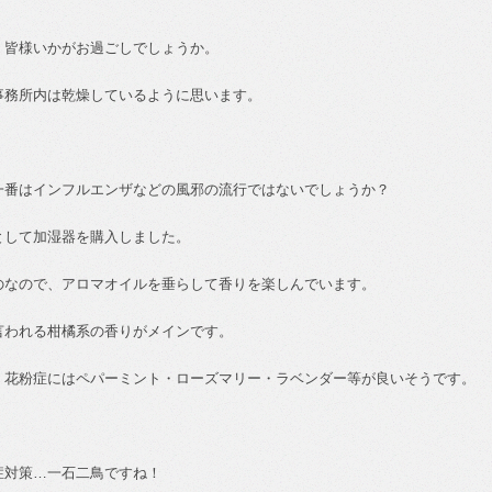
、皆様いかがお過ごしでしょうか。
事務所内は乾燥しているように思います。
一番はインフルエンザなどの風邪の流行ではないでしょうか？
として加湿器を購入しました。
のなので、アロマオイルを垂らして香りを楽しんでいます。
言われる柑橘系の香りがメインです。
、花粉症にはペパーミント・ローズマリー・ラベンダー等が良いそうです。
症対策
…
一石二鳥ですね！