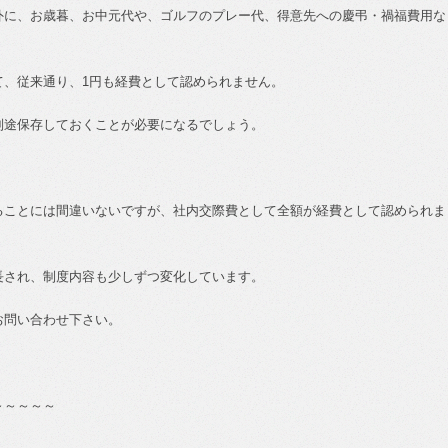
外に、お歳暮、お中元代や、ゴルフのプレー代、得意先への慶弔・禍福費用な
て、従来通り、
1
円も経費として認められません。
別途保存しておくことが必要になるでしょう。
ることには間違いないですが、社内交際費として全額が経費として認められま
長され、制度内容も少しずつ変化しています。
お問い合わせ下さい。
～～～～～