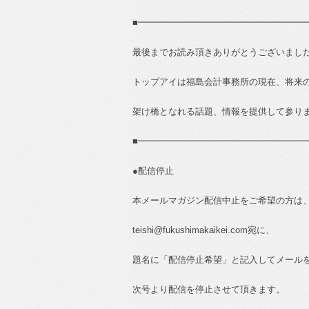
■
━━━━━━━━━━━━━━━━━━━
最後までお読み頂きありがとうございまし
トップアイは福島会計事務所の現在、将来
架け橋となれる話題、情報を提供して参り
■
━━━━━━━━━━━━━━━━━━━
●
配信停止
本メールマガジン配信中止をご希望の方は
teishi@fukushimakaikei.com
宛に、
題名に「配信停止希望」と記入してメール
次号より配信を停止させて頂きます。