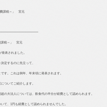
費課税～」 宮元
━━━━━━━━━━━━━
費課税～」 宮元
が発表されました。
を決定するのに先立って、
とです。これは例年、年末頃に発表されます。
案についてご紹介します。
円超の大法人については、飲食代の半分が経費として認められます。
ついて、
1
円も経費として認められませんでした。