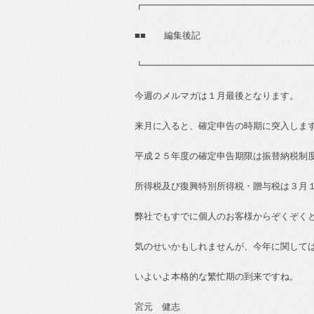
┏━━━━━━━━━━━━━━━━━━
■■
編集後記
┗━━━━━━━━━━━━━━━━━━
今週のメルマガは１月最後となります。
来月に入ると、確定申告の時期に突入しま
平成２５年度の確定申告期限は振替納税制
所得税及び復興特別所得税・贈与税は３月
弊社でもすでに個人のお客様からぞくぞく
気のせいかもしれませんが、今年に関して
いよいよ本格的な繁忙期の到来ですね。
宮元 健志