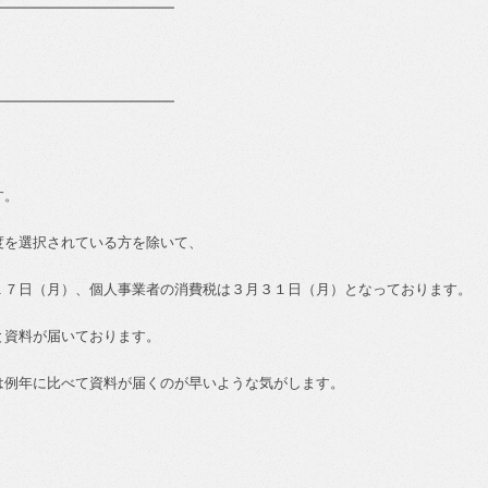
━━━━━━━━━━━━━
━━━━━━━━━━━━━
す。
度を選択されている方を除いて、
１７日（月）、個人事業者の消費税は３月３１日（月）となっております。
と資料が届いております。
は例年に比べて資料が届くのが早いような気がします。