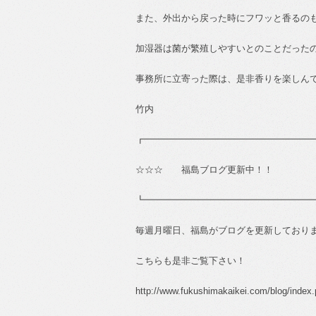
また、外出から戻った時にフワッと香るの
加湿器は菌が繁殖しやすいとのことだった
事務所に立寄った際は、是非香りを楽しん
竹内
┏━━━━━━━━━━━━━━━━━━
☆☆☆ 福島ブログ更新中！！
┗━━━━━━━━━━━━━━━━━━
毎週月曜日、福島がブログを更新しており
こちらも是非ご覧下さい！
http://www.fukushimakaikei.com/blog/index