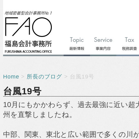
Home
>
所長のブログ
> 台風19号
台風19号
10月にもかかわらず、過去最強に近い超
州を直撃しましたね。
中部、関東、東北と広い範囲で多くの川