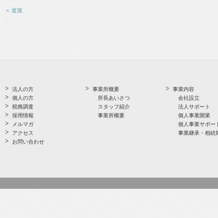
＜ 近況
法人の方
事業所概要
事業内容
個人の方
所長あいさつ
会社設立
税務調査
スタッフ紹介
法人サポート
採用情報
事業所概要
個人事業開業
メルマガ
個人事業サポー
アクセス
事業継承・相続
お問い合わせ