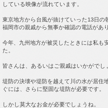
している映像が流れています。
東京地方から台風が抜けていった13日の
福岡市の親戚から無事か確認の電話があ
今年、九州地方が被災したときには私も
た。
皆さんは、あるいはご親戚はいかがでし
堤防の決壊や堤防を越えて川の水が居住
ぐには、さらに堅固な堤防が必要です。
しかし莫大なお金が必要でしょうね。