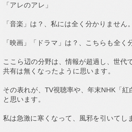
「アレのアレ」
「音楽」は？、私には全く分かりません
「映画」「ドラマ」は？、こちらも全く
ここら辺の分野は、情報が超過し、世代
共有は無くなったように思います。
その表れが、TV視聴率や、年末NHK「
と思います。
私は急激に寒くなって、風邪を引いてし