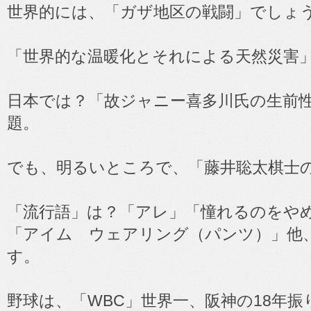
世界的には、「ガザ地区の戦闘」でしょ
「世界的な温暖化とそれによる天然災害
日本では？「故ジャニー喜多川氏の生前
題。
でも、明るいところで、「藤井聡太棋士の
「流行語」は？「アレ」「憧れるのをや
「アイム ウェアリング（パンツ）」他
す。
野球は、「WBC」世界一、阪神の18年